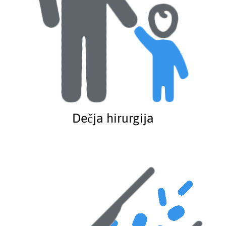
Dečja hirurgija