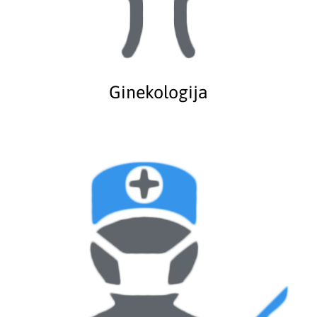
Ginekologija