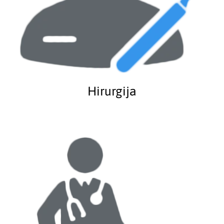
Hirurgija