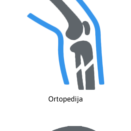
Ortopedija