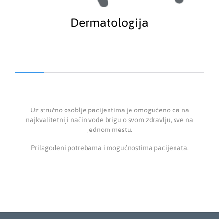
Dermatologija
Uz stručno osoblje pacijentima je omogućeno da na
najkvalitetniji način vode brigu o svom zdravlju, sve na
jednom mestu.
Prilagođeni potrebama i mogućnostima pacijenata.