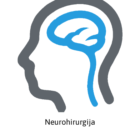
Neurohirurgija