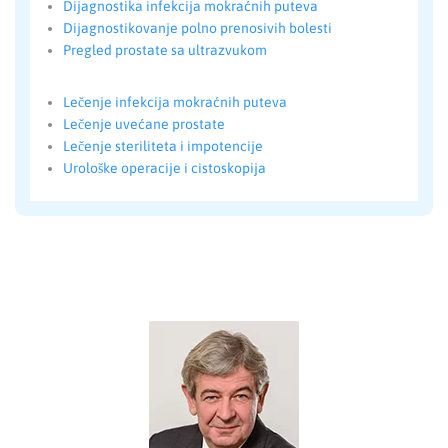
Dijagnostika infekcija mokraćnih puteva
Dijagnostikovanje polno prenosivih bolesti
Pregled prostate sa ultrazvukom
Lečenje infekcija mokraćnih puteva
Lečenje uvećane prostate
Lečenje steriliteta i impotencije
Urološke operacije i cistoskopija