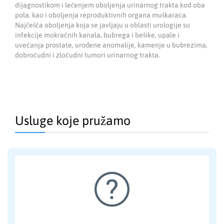
dijagnostikom i lečenjem oboljenja urinarnog trakta kod oba
pola, kao i oboljenja reproduktivnih organa muškaraca.
Najčešća oboljenja koja se javljaju u oblasti urologije su
infekcije mokraćnih kanala, bubrega i bešike, upale i
uvećanja prostate, urođene anomalije, kamenje u bubrezima,
dobroćudni i zloćudni tumori urinarnog trakta.
Usluge koje pružamo
